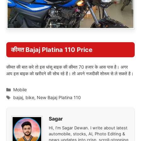
कीमत
Bajaj Platina 110
Price
कीमत की बात करे तो इस धांसू बाइक की कीमत 70 हजार के आस पास है। अगर
आप इस बाइक को खरीदने की सोच रहे है। तो अपने नजदीकी शोरूम से ले सकते है।
Categories
Mobile
Tags
bajaj
,
bike
,
New Bajaj Platina 110
Sagar
Hi, I'm Sagar Dewan. I write about latest
automobile, stocks, AI, Photo Editing &
news updates into crisp, scroll-stopping