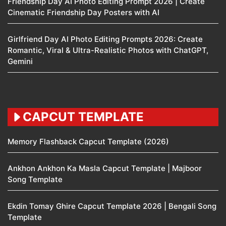
Friendship Day AI Photo Editing Prompt 2026 | Create
Cinematic Friendship Day Posters with AI
Girlfriend Day AI Photo Editing Prompts 2026: Create
Romantic, Viral & Ultra-Realistic Photos with ChatGPT,
Gemini
CAPCUT TEMPLATE
Memory Flashback Capcut Template (2026)
Ankhon Ankhon Ka Masla Capcut Template | Majboor
Song Template
Ekdin Tomay Ghire Capcut Template 2026 | Bengali Song
Template