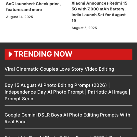
Xiaomi Announces Redmi 15
SoC launched: Check price,
5G with 7,000 mAh Battery,
features and more
India Launch Set for August
August 14, 2025
19
August 5, 2025
TRENDING NOW
Viral Cinematic Couples Love Story Video Editing
Boy 15 August AI Photo Editing Prompt (2026) |
Independence Day AI Photo Prompt | Patriotic AI Image |
Prompt Seen
Google Gemini DSLR Boys AI Photo Editing Prompts With
Real Face