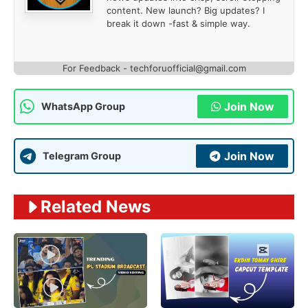
content. New launch? Big updates? I
break it down -fast & simple way.
For Feedback - techforuofficial@gmail.com
Join Now
WhatsApp Group
Join Now
Telegram Group
Related News