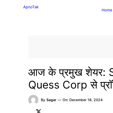
Skip
ApnoTak
to
Home
content
आज के प्रमुख शेयर
Quess Corp से प्रॉ
By
Sagar
—
On:
December 18, 2024