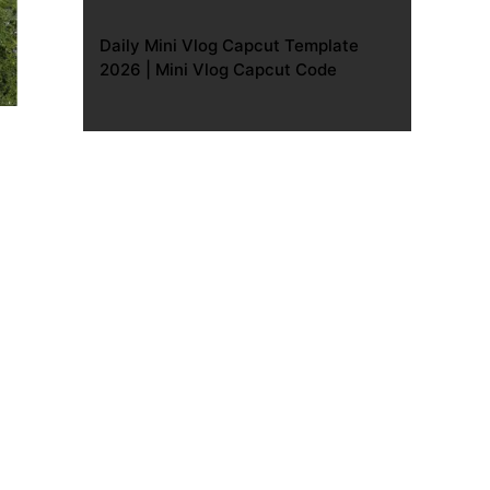
Daily Mini Vlog Capcut Template
2026 | Mini Vlog Capcut Code