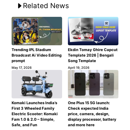
Related News
Trending IPL Stadium
Ekdin Tomay Ghire Capcut
Broadcast Ai Video Editing
Template 2026 | Bengali
prompt
Song Template
May 17, 2026
April 19, 2026
Komaki Launches India’s
One Plus 15 5G launch:
First 3 Wheeled Family
Check expected India
Electric Scooter: Komaki
price, camera, design,
Fam 1.0 & 2.0 – Simple,
display processor, battery
Safe, and Fun
and more here