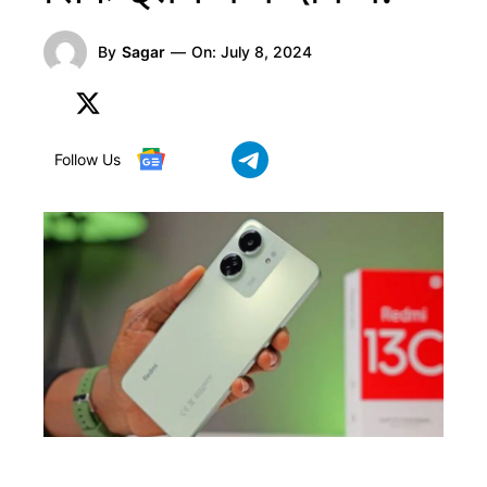
By
Sagar
—
On:
July 8, 2024
Follow Us