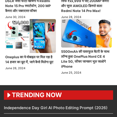
DSLR जैसी फोटो खींचेगा ये Redmi
सिर्फ ₹xx,999 में पाएं 200MP कैमरा
Note 15 Pro स्मार्टफोन, 200 MP
और सुपर AMOLED डिस्प्ले वाला
कैमरा और जबरदस्त फीचर
Redmi Note 14 Pro Max!
June 30, 2024
June 28, 2024
5500mAh की पावरफुल बैटरी के साथ
लॉन्च हुआ OnePlus Nord CE 4
Oneplus का ये मोबाइल पर मिल रहा है
Lite 5G, फीचर जानकर भूल जाओगे
14 हजार का छूट में, जाने कैसे मिलेगा छूट
iPhone
June 26, 2024
June 25, 2024
TRENDING NOW
Independence Day Girl AI Photo Editing Prompt (2026)