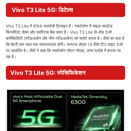
Vivo T3 Lite 5G
: डिटेल्स
Vivo T3 Lite में IP64 जलरोधी डिजाइन है। स्मार्टफोन में साइड-माउंटेड
फिंगरप्रिंट सेंसर और प्लास्टिक बैक कवर है। Vivo T3 Lite दो-मोड 5जी
कनेक्टिविटी (स्टैंडअलोन और नॉन-स्टैंडअलोन) को सपोर्ट करता है। वीवो का दावा है
कि बैटरी चार साल तक स्वास्थ्यप्रद होगी। फनटच ओएस 14 वीवो टी3 लाइट 5जी
पर आधारित है। वीवो ने कहा कि स्मार्टफोन ग्रेटर नोएडा, उत्तर प्रदेश में बनाया जा
रहा है।
Vivo T3 Lite 5G
: स्पेसिफिकेशन