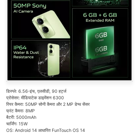
डिस्प्ले: 6.56-इंच, एलसीडी, 90 हर्ट्ज
प्रोसेसर: मीडियाटेक डाइमेंशन 6300
रियर कैमरा: 50MP सोनी कैमरा और 2 MP डेप्थ सेंसर
फ्रंट कैमरा: 8MP
बैटरी: 5000mAh
चार्जिंग: 15W
OS: Android 14 आधारित FunTouch OS 14